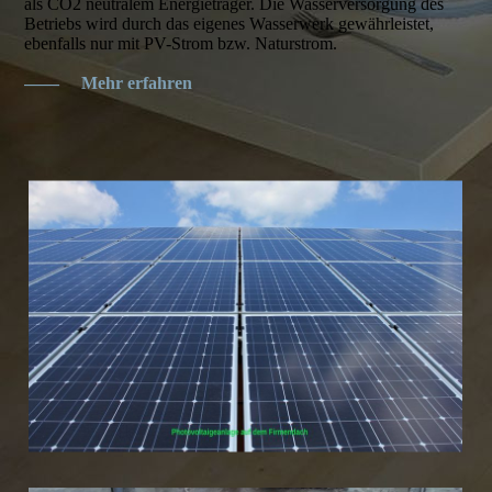
als CO2 neutralem Energieträger. Die Wasserversorgung des
Betriebs wird durch das eigenes Wasserwerk gewährleistet,
ebenfalls nur mit PV-Strom bzw. Naturstrom.
——
Mehr erfahren